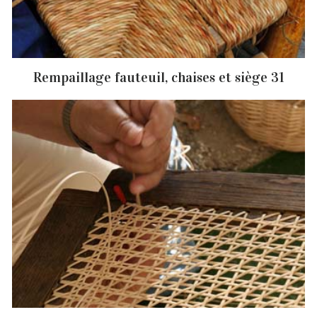
Rempaillage fauteuil, chaises et siège 31