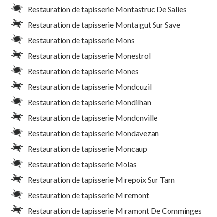
Restauration de tapisserie Montastruc De Salies
Restauration de tapisserie Montaigut Sur Save
Restauration de tapisserie Mons
Restauration de tapisserie Monestrol
Restauration de tapisserie Mones
Restauration de tapisserie Mondouzil
Restauration de tapisserie Mondilhan
Restauration de tapisserie Mondonville
Restauration de tapisserie Mondavezan
Restauration de tapisserie Moncaup
Restauration de tapisserie Molas
Restauration de tapisserie Mirepoix Sur Tarn
Restauration de tapisserie Miremont
Restauration de tapisserie Miramont De Comminges