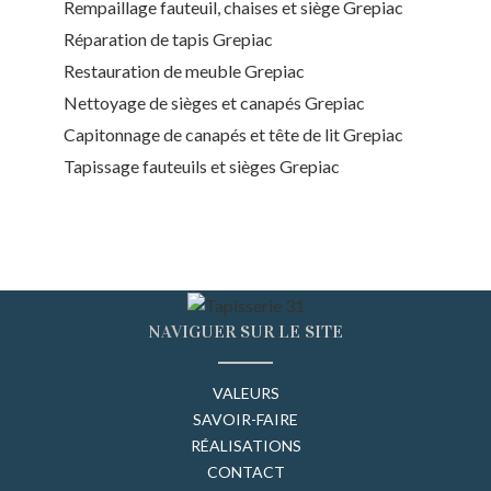
Rempaillage fauteuil, chaises et siège Grepiac
Réparation de tapis Grepiac
Restauration de meuble Grepiac
Nettoyage de sièges et canapés Grepiac
Capitonnage de canapés et tête de lit Grepiac
Tapissage fauteuils et sièges Grepiac
NAVIGUER SUR LE SITE
VALEURS
SAVOIR-FAIRE
RÉALISATIONS
CONTACT