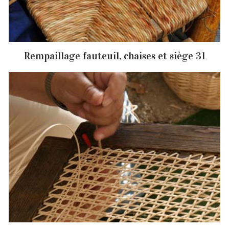
Rempaillage fauteuil, chaises et siège 31