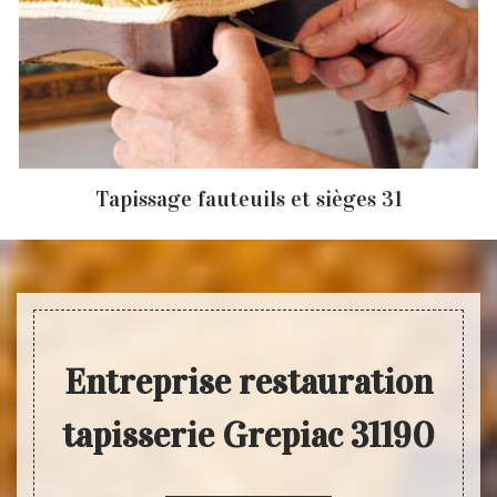
Tapissage fauteuils et sièges 31
Entreprise restauration
tapisserie Grepiac 31190