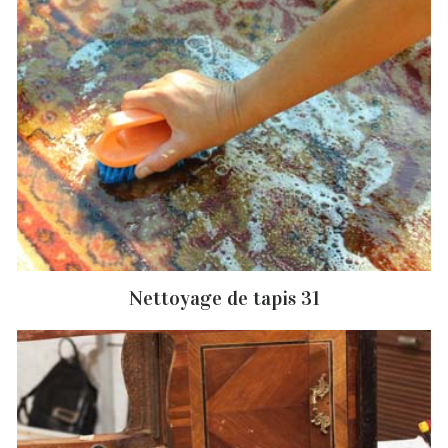
Nettoyage de tapis 31