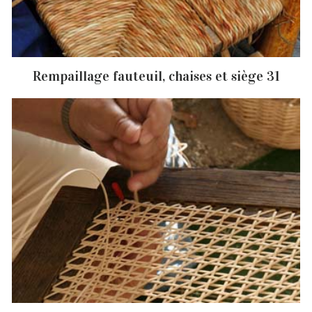
Rempaillage fauteuil, chaises et siège 31