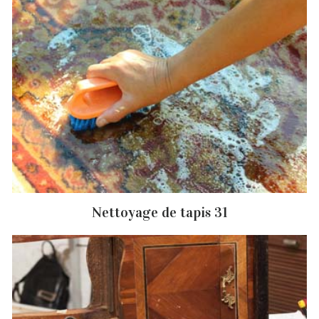
Nettoyage de tapis 31