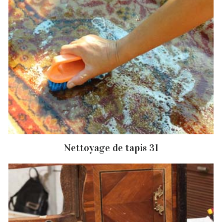
Nettoyage de tapis 31