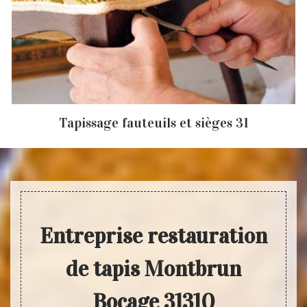
Tapissage fauteuils et sièges 31
Entreprise restauration
de tapis Montbrun
Bocage 31310