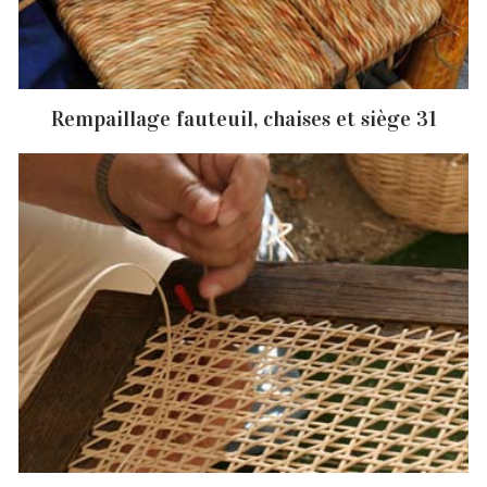
Rempaillage fauteuil, chaises et siège 31