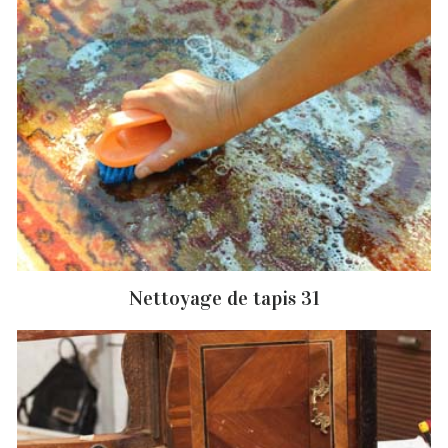
Nettoyage de tapis 31