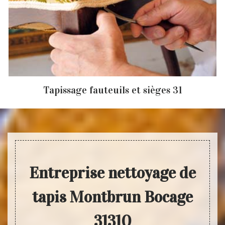
Tapissage fauteuils et sièges 31
Entreprise nettoyage de
tapis Montbrun Bocage
31310