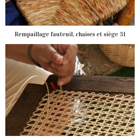
Rempaillage fauteuil, chaises et siège 31