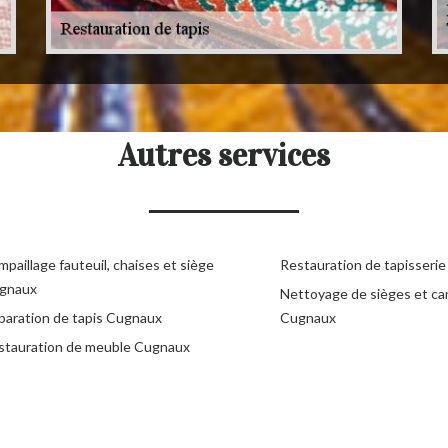
Autres services
paillage fauteuil, chaises et siège
Restauration de tapisseri
gnaux
Nettoyage de sièges et c
paration de tapis Cugnaux
Cugnaux
stauration de meuble Cugnaux