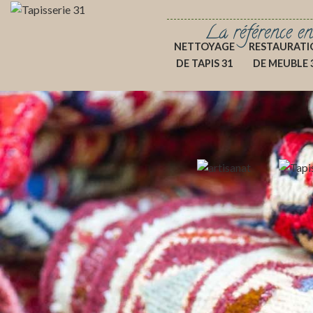
La référence en
NETTOYAGE
RESTAURATI
DE TAPIS 31
DE MEUBLE 