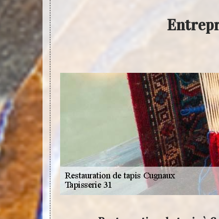
Entrepr