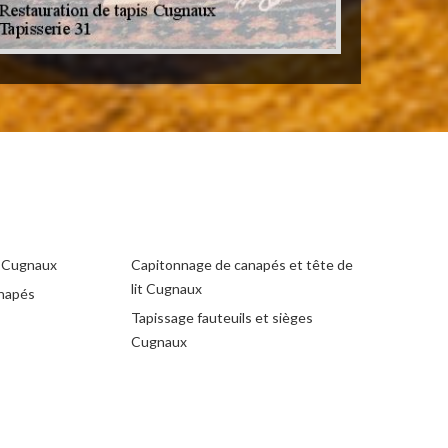
e Cugnaux
Capitonnage de canapés et tête de
lit Cugnaux
anapés
Tapissage fauteuils et sièges
Cugnaux