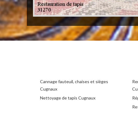
Cannage fauteuil, chaises et sièges
Rem
Cugnaux
Cu
Nettoyage de tapis Cugnaux
Ré
Re