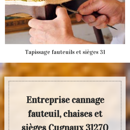
Tapissage fauteuils et sièges 31
Entreprise cannage
fauteuil, chaises et
sièges Cugnaux 31270