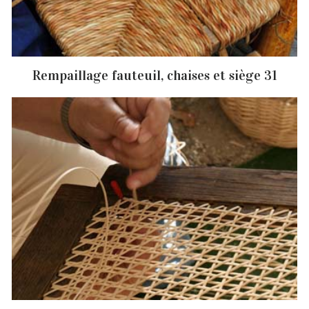
Rempaillage fauteuil, chaises et siège 31