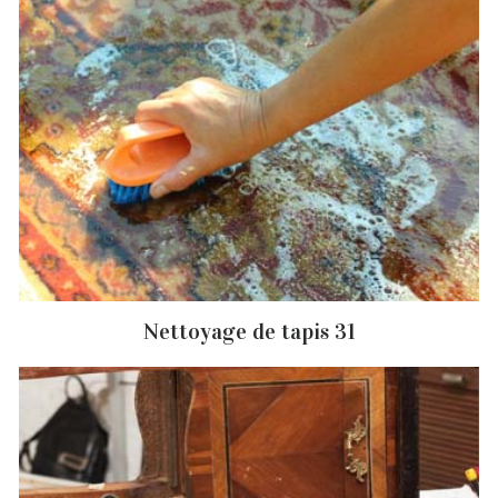
Nettoyage de tapis 31