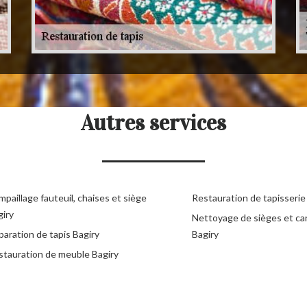
Autres services
paillage fauteuil, chaises et siège
Restauration de tapisserie
giry
Nettoyage de sièges et c
aration de tapis Bagiry
Bagiry
stauration de meuble Bagiry