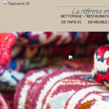
La référence en
NETTOYAGE
RESTAURATI
DE TAPIS 31
DE MEUBLE 