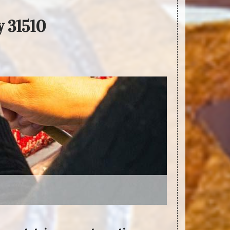
y 31510