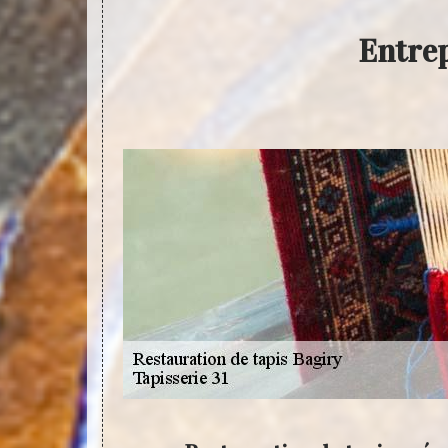
Entrep