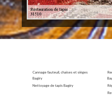
Cannage fauteuil, chaises et sièges
Rem
Bagiry
Ba
Nettoyage de tapis Bagiry
Rép
Re