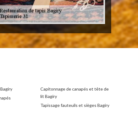
 Bagiry
Capitonnage de canapés et tête de
lit Bagiry
anapés
Tapissage fauteuils et sièges Bagiry