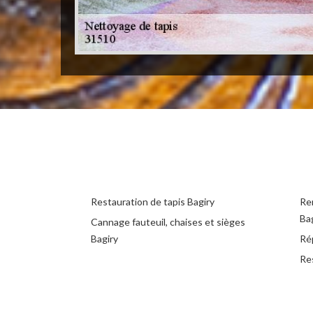
Restauration de tapis Bagiry
Rem
Ba
Cannage fauteuil, chaises et sièges
Bagiry
Rép
Re