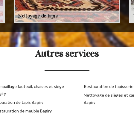
Autres services
paillage fauteuil, chaises et siège
Restauration de tapisserie
giry
Nettoyage de sièges et c
aration de tapis Bagiry
Bagiry
stauration de meuble Bagiry