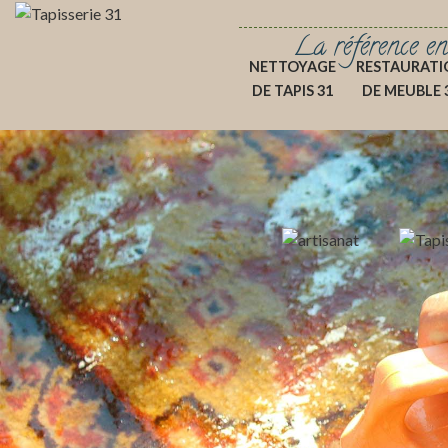
La référence en
NETTOYAGE
RESTAURATI
DE TAPIS 31
DE MEUBLE 