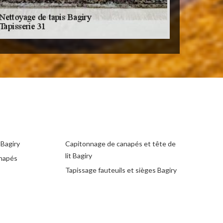
 Bagiry
Capitonnage de canapés et tête de
lit Bagiry
anapés
Tapissage fauteuils et sièges Bagiry