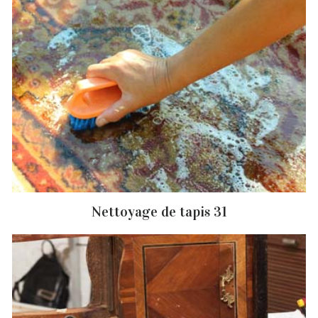
Nettoyage de tapis 31