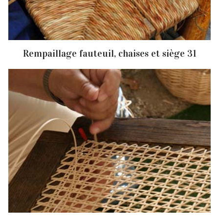
Rempaillage fauteuil, chaises et siège 31