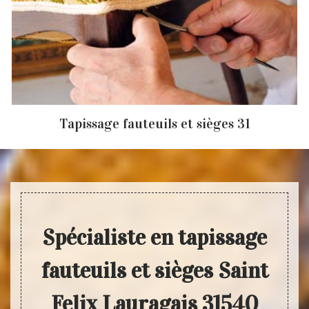
Tapissage fauteuils et sièges 31
Spécialiste en tapissage
fauteuils et sièges Saint
Felix Lauragais 31540