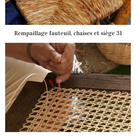
Rempaillage fauteuil, chaises et siège 31