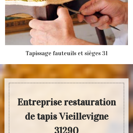
Tapissage fauteuils et sièges 31
Entreprise restauration
de tapis Vieillevigne
31290