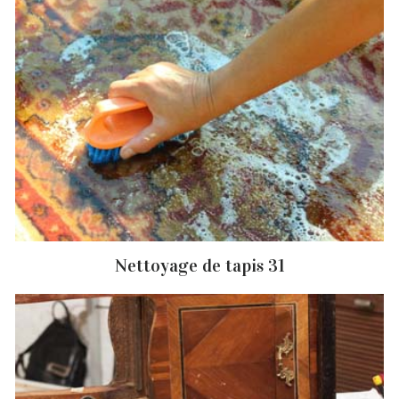
Nettoyage de tapis 31