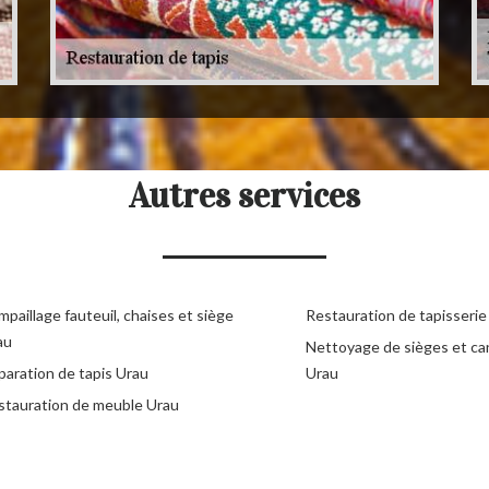
Autres services
paillage fauteuil, chaises et siège
Restauration de tapisserie
au
Nettoyage de sièges et c
paration de tapis Urau
Urau
stauration de meuble Urau