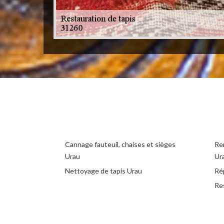
Cannage fauteuil, chaises et sièges
Rem
Urau
Ur
Nettoyage de tapis Urau
Ré
Re