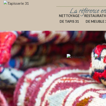
La référence en
NETTOYAGE
RESTAURATI
DE TAPIS 31
DE MEUBLE 