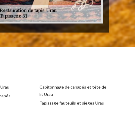
 Urau
Capitonnage de canapés et tête de
lit Urau
anapés
Tapissage fauteuils et sièges Urau