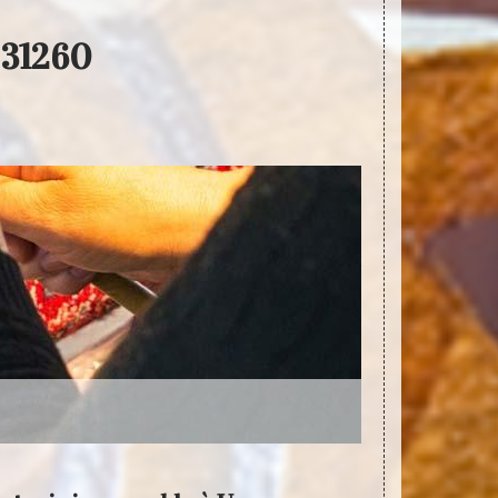
 31260