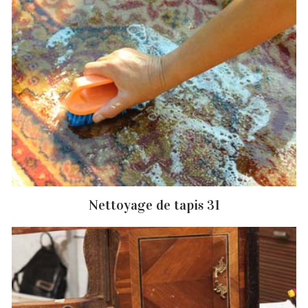
Nettoyage de tapis 31