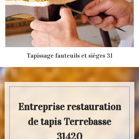
Tapissage fauteuils et sièges 31
Entreprise restauration
de tapis Terrebasse
31420