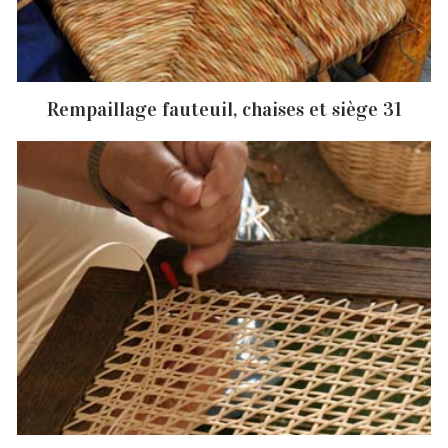
Rempaillage fauteuil, chaises et siège 31