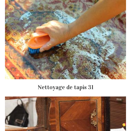
Nettoyage de tapis 31