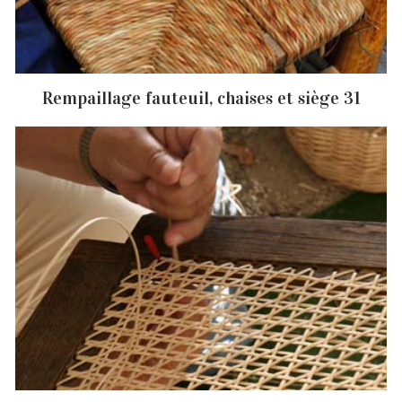
Rempaillage fauteuil, chaises et siège 31