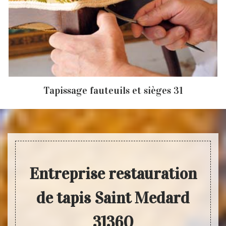
Tapissage fauteuils et sièges 31
Entreprise restauration
de tapis Saint Medard
31360