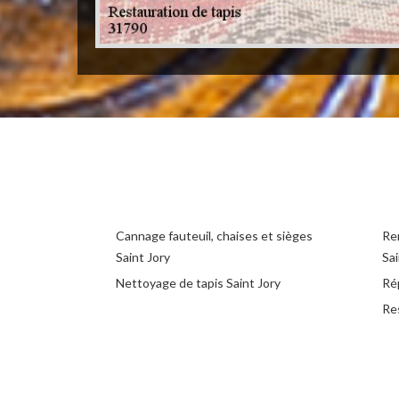
Cannage fauteuil, chaises et sièges
Rem
Saint Jory
Sai
Nettoyage de tapis Saint Jory
Rép
Re