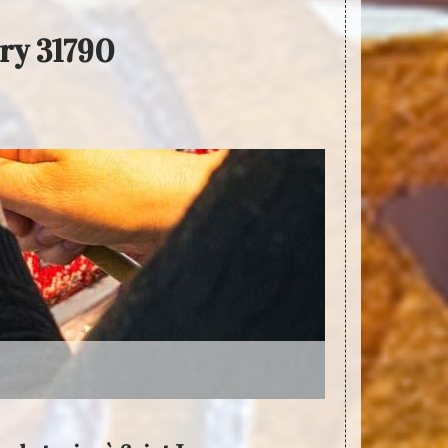
ory 31790