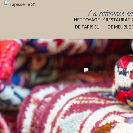
La référence en
NETTOYAGE
RESTAURATI
DE TAPIS 31
DE MEUBLE 