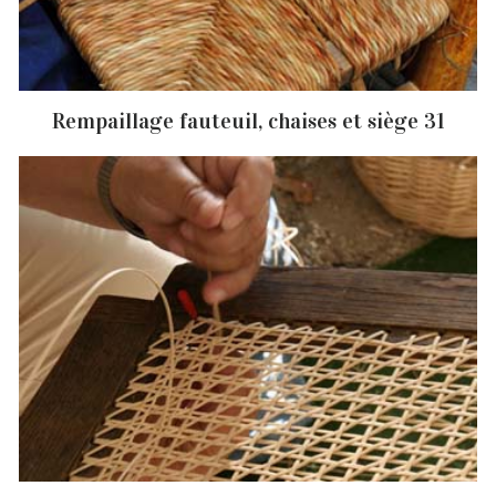
Rempaillage fauteuil, chaises et siège 31