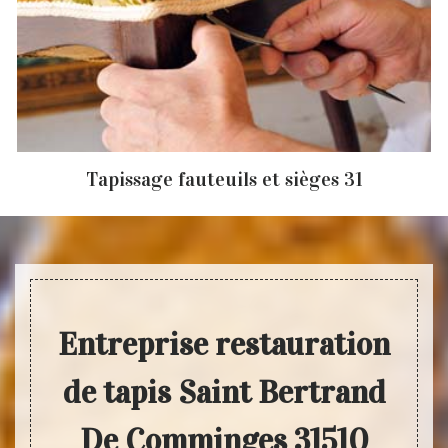
Tapissage fauteuils et sièges 31
Entreprise restauration
de tapis Saint Bertrand
De Comminges 31510