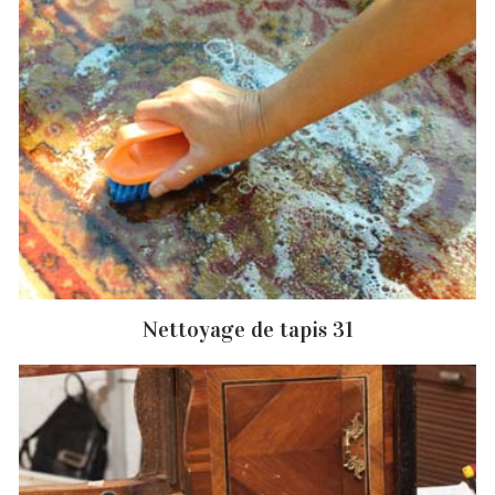
Nettoyage de tapis 31