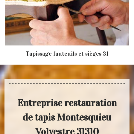
Tapissage fauteuils et sièges 31
Entreprise restauration
de tapis Montesquieu
Volvestre 31310