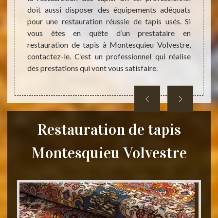
ez nous
doit aussi disposer des équipements adéquats
acquis
z votre
pour une restauration réussie de tapis usés. Si
profes
tons de
vous êtes en quête d’un prestataire en
savoir
restauration de tapis à Montesquieu Volvestre,
en éta
contactez-le. C’est un professionnel qui réalise
d’info
des prestations qui vont vous satisfaire.
demand
et san
Restauration de tapis
Montesquieu Volvestre