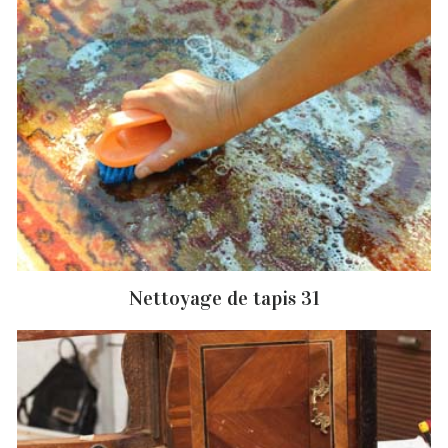
Nettoyage de tapis 31