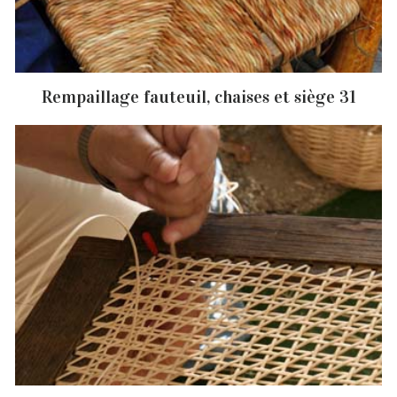
Rempaillage fauteuil, chaises et siège 31