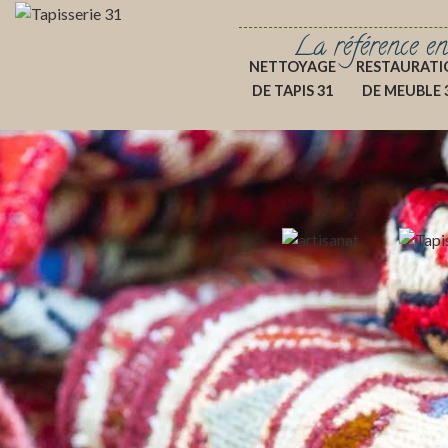
La référence en
NETTOYAGE
RESTAURATI
DE TAPIS 31
DE MEUBLE 