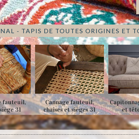
NAL - TAPIS DE TOUTES ORIGINES ET 
Cannage fauteuil,
Capitonnage de canapés
chaises et sièges 31
et tête de lit 31