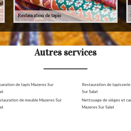
Autres services
paration de tapis Mazeres Sur
Restauration de tapisseri
at
Sur Salat
stauration de meuble Mazeres Sur
Nettoyage de sièges et c
at
Mazeres Sur Salat