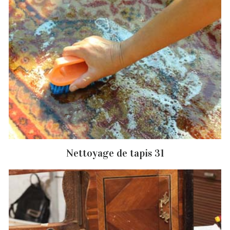
Nettoyage de tapis 31