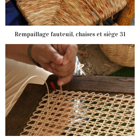
Rempaillage fauteuil, chaises et siège 31