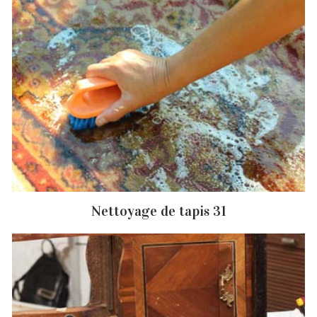
Nettoyage de tapis 31