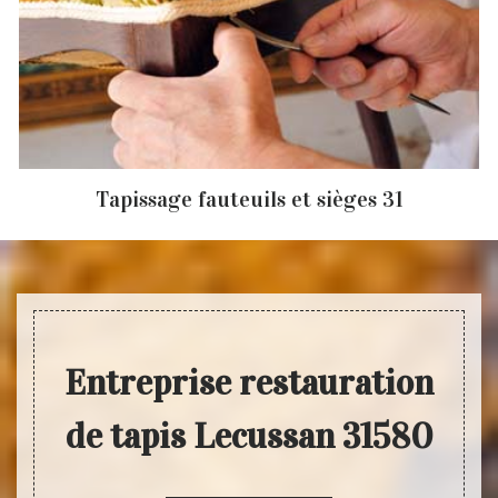
Tapissage fauteuils et sièges 31
Entreprise restauration
de tapis Lecussan 31580