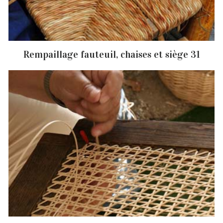
Rempaillage fauteuil, chaises et siège 31