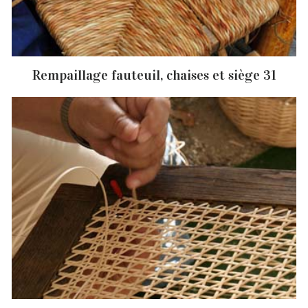
Rempaillage fauteuil, chaises et siège 31