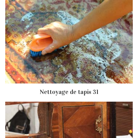
Nettoyage de tapis 31