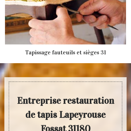
Tapissage fauteuils et sièges 31
Entreprise restauration
de tapis Lapeyrouse
Fossat 31180