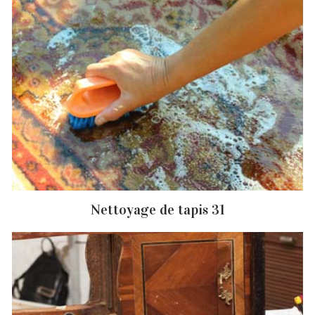
Nettoyage de tapis 31