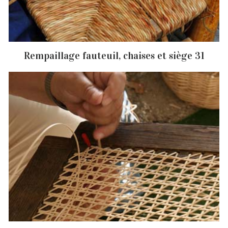
Rempaillage fauteuil, chaises et siège 31