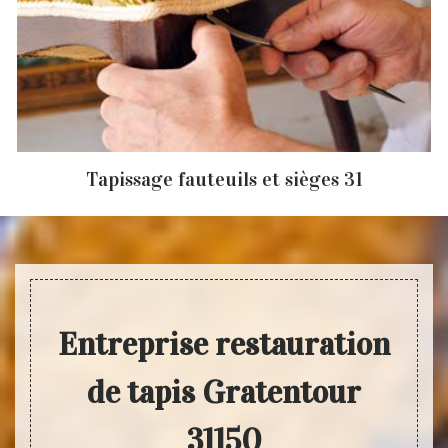
Tapissage fauteuils et sièges 31
Entreprise restauration
de tapis Gratentour
31150