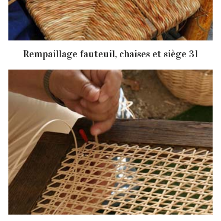
Rempaillage fauteuil, chaises et siège 31