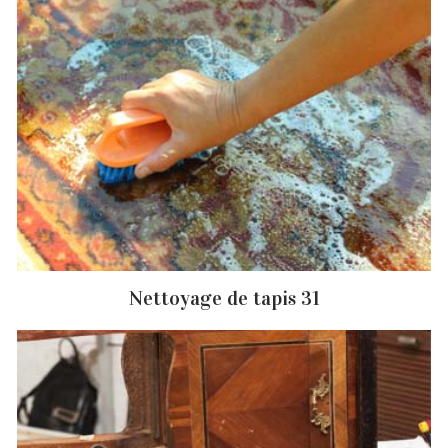
Nettoyage de tapis 31