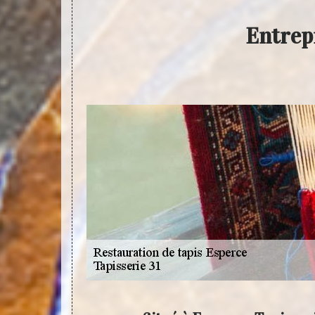
Entrepr