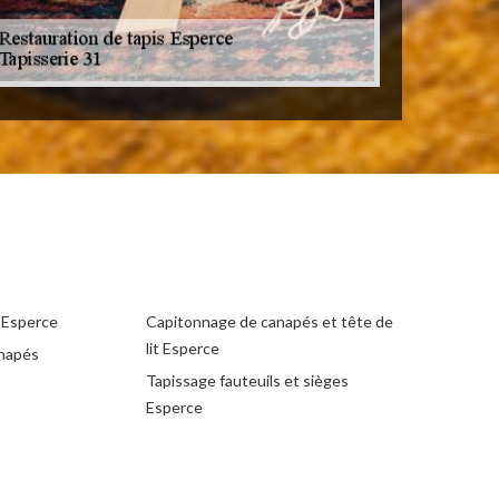
e Esperce
Capitonnage de canapés et tête de
lit Esperce
anapés
Tapissage fauteuils et sièges
Esperce