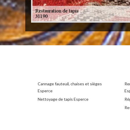
Cannage fauteuil, chaises et sièges
Rem
Esperce
Es
Nettoyage de tapis Esperce
Ré
Re