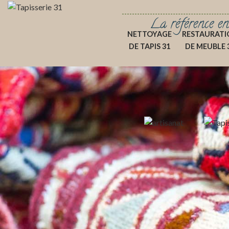
La référence en
NETTOYAGE
RESTAURATI
DE TAPIS 31
DE MEUBLE 