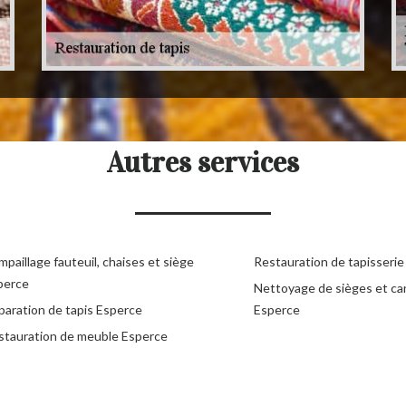
Autres services
paillage fauteuil, chaises et siège
Restauration de tapisseri
perce
Nettoyage de sièges et c
paration de tapis Esperce
Esperce
stauration de meuble Esperce