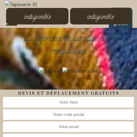
MENU
indisponible
indisponible
Devis
gratuit
La référence en cannage et en
rempaillage
DEVIS ET DÉPLACEMENT GRATUITS