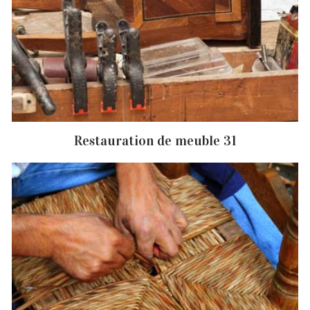
Restauration de meuble 31