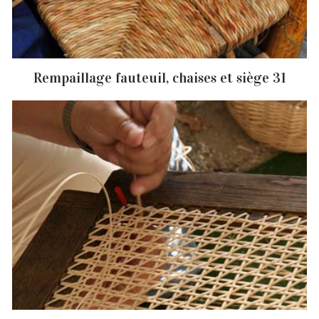
Rempaillage fauteuil, chaises et siège 31