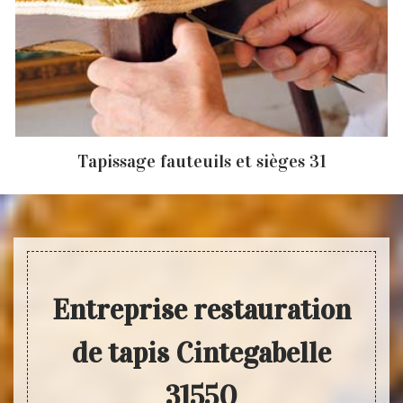
Tapissage fauteuils et sièges 31
Entreprise restauration
de tapis Cintegabelle
31550