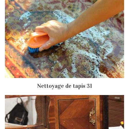
Nettoyage de tapis 31