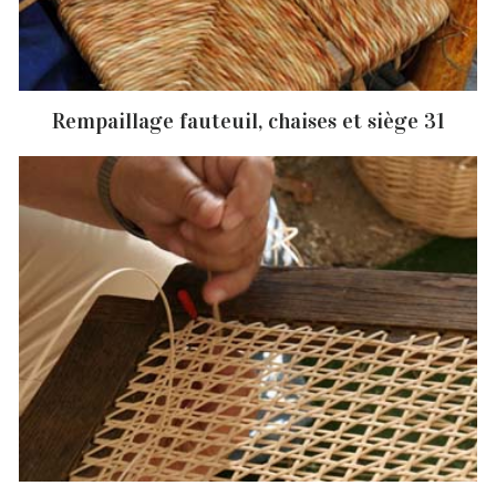
Rempaillage fauteuil, chaises et siège 31