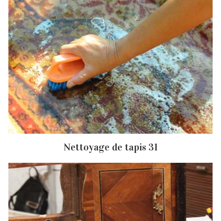
Nettoyage de tapis 31