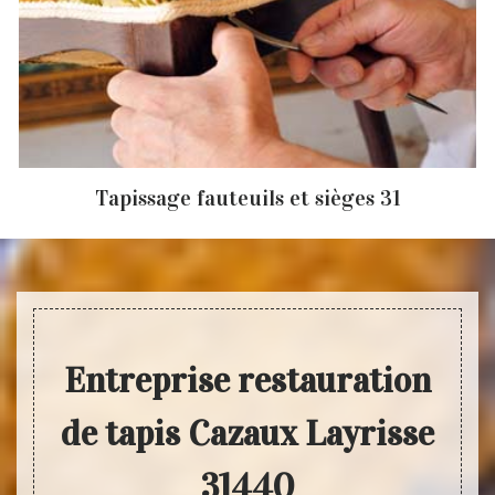
Tapissage fauteuils et sièges 31
Entreprise restauration
de tapis Cazaux Layrisse
31440