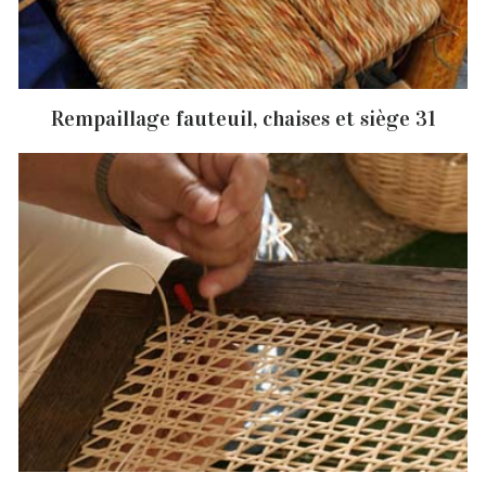
Rempaillage fauteuil, chaises et siège 31