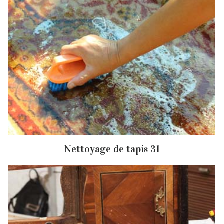
Nettoyage de tapis 31