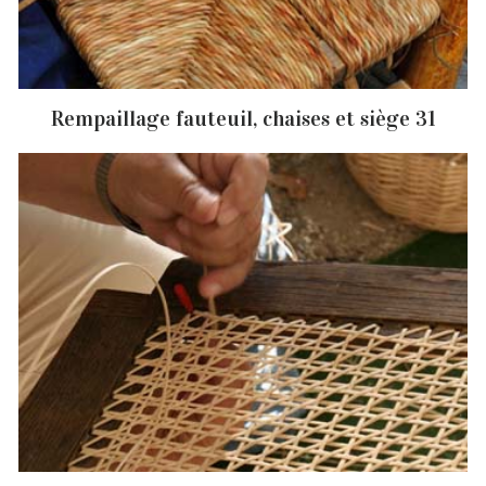
Rempaillage fauteuil, chaises et siège 31