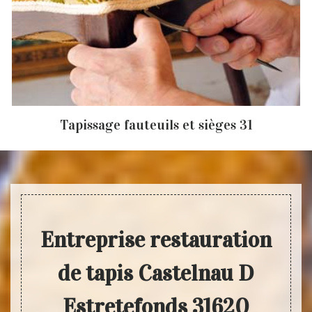
Tapissage fauteuils et sièges 31
Entreprise restauration
de tapis Castelnau D
Estretefonds 31620