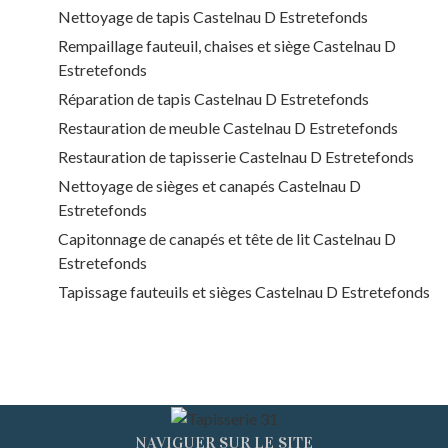
Nettoyage de tapis Castelnau D Estretefonds
Rempaillage fauteuil, chaises et siège Castelnau D
Estretefonds
Réparation de tapis Castelnau D Estretefonds
Restauration de meuble Castelnau D Estretefonds
Restauration de tapisserie Castelnau D Estretefonds
Nettoyage de sièges et canapés Castelnau D
Estretefonds
Capitonnage de canapés et tête de lit Castelnau D
Estretefonds
Tapissage fauteuils et sièges Castelnau D Estretefonds
NAVIGUER SUR LE SITE