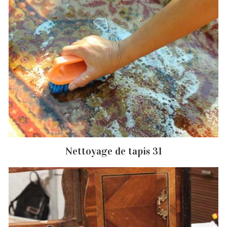
Nettoyage de tapis 31