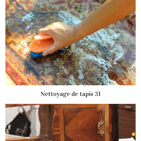
Nettoyage de tapis 31