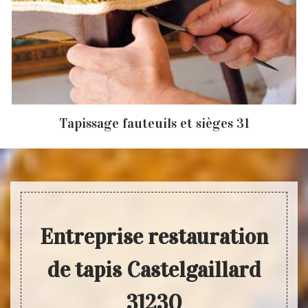
Tapissage fauteuils et sièges 31
Entreprise restauration
de tapis Castelgaillard
31230