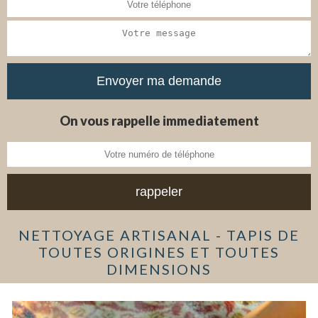
On vous rappelle immediatement
NETTOYAGE ARTISANAL - TAPIS DE
TOUTES ORIGINES ET TOUTES
DIMENSIONS