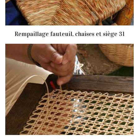
Rempaillage fauteuil, chaises et siège 31