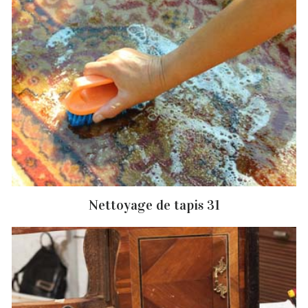
Nettoyage de tapis 31