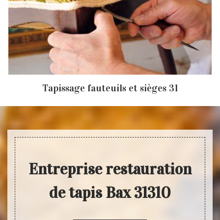
Tapissage fauteuils et sièges 31
Entreprise restauration
de tapis Bax 31310