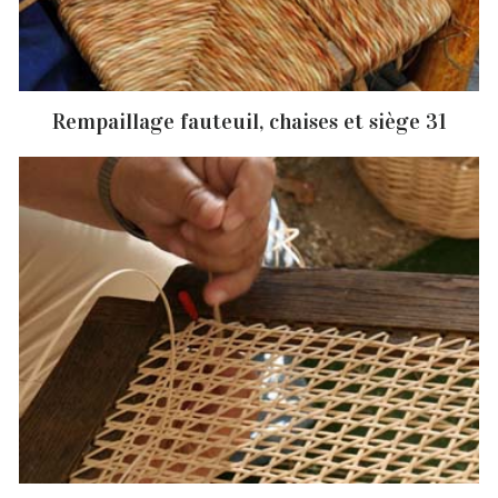
Rempaillage fauteuil, chaises et siège 31