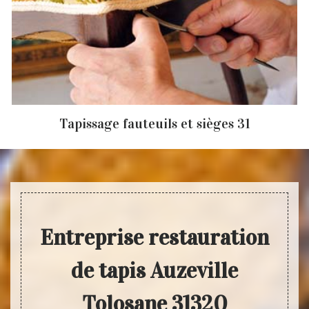
Tapissage fauteuils et sièges 31
Entreprise restauration
de tapis Auzeville
Tolosane 31320