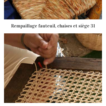
Rempaillage fauteuil, chaises et siège 31