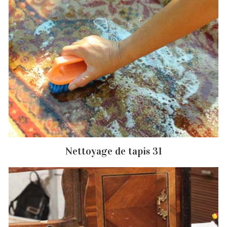
Nettoyage de tapis 31