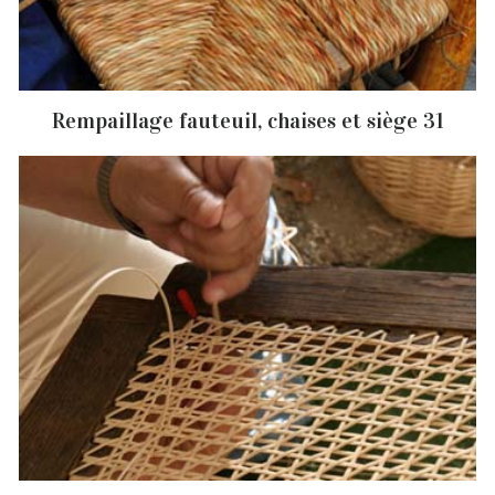
Rempaillage fauteuil, chaises et siège 31