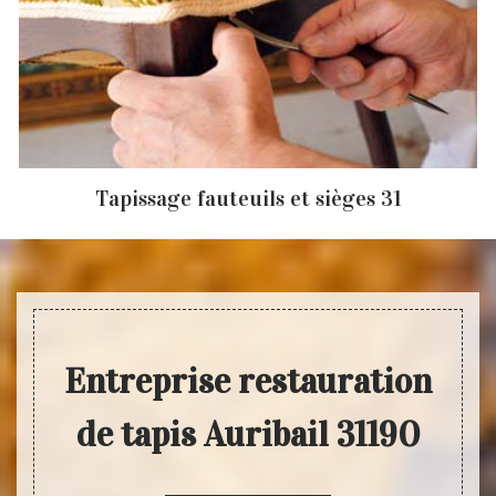
Tapissage fauteuils et sièges 31
Entreprise restauration
de tapis Auribail 31190