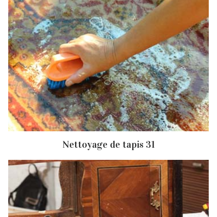
Nettoyage de tapis 31