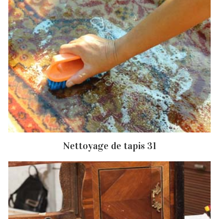
Nettoyage de tapis 31