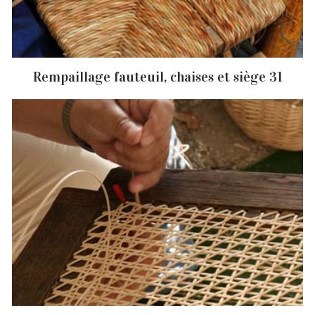
Rempaillage fauteuil, chaises et siège 31