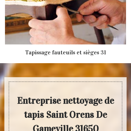
Tapissage fauteuils et sièges 31
Entreprise nettoyage de
tapis Saint Orens De
Gameville 31650