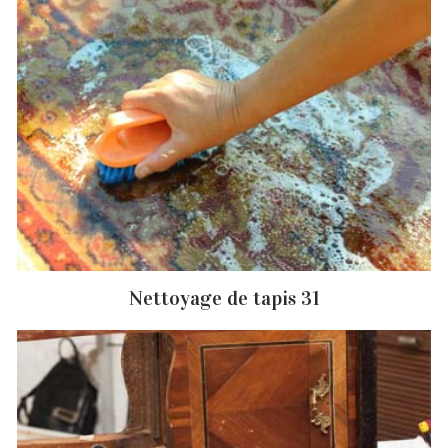
Nettoyage de tapis 31