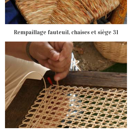
Rempaillage fauteuil, chaises et siège 31