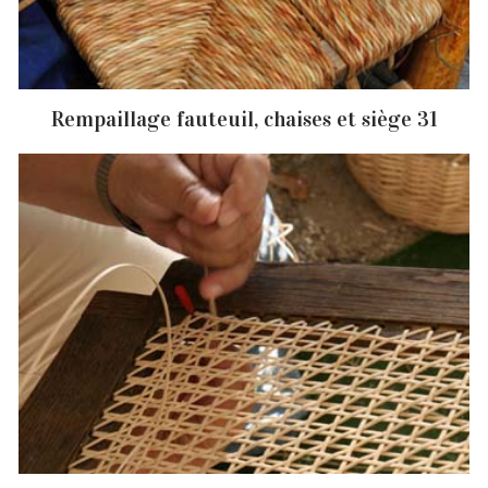
Rempaillage fauteuil, chaises et siège 31