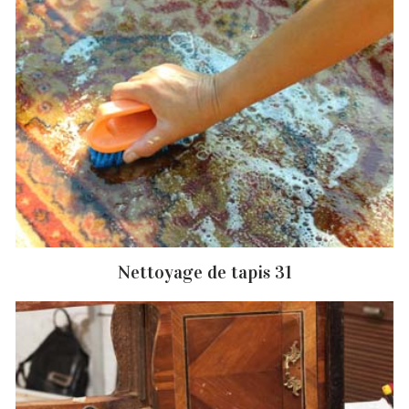
Nettoyage de tapis 31