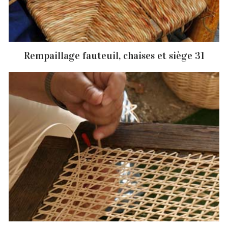
Rempaillage fauteuil, chaises et siège 31