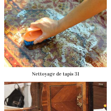
Nettoyage de tapis 31