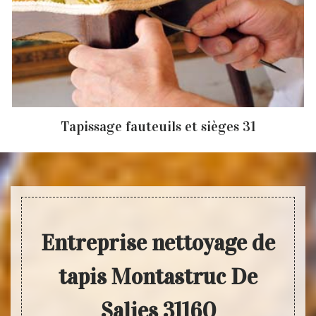
Tapissage fauteuils et sièges 31
Entreprise nettoyage de
tapis Montastruc De
Salies 31160