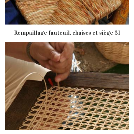
Rempaillage fauteuil, chaises et siège 31