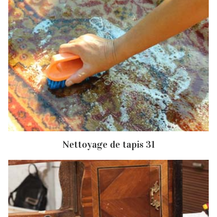
Nettoyage de tapis 31