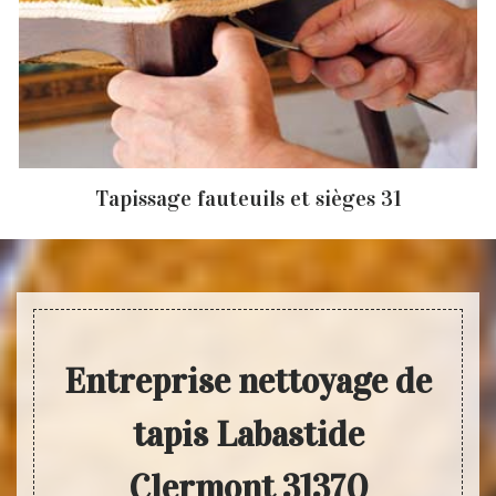
Tapissage fauteuils et sièges 31
Entreprise nettoyage de
tapis Labastide
Clermont 31370