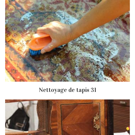
Nettoyage de tapis 31