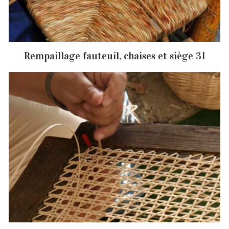
Rempaillage fauteuil, chaises et siège 31