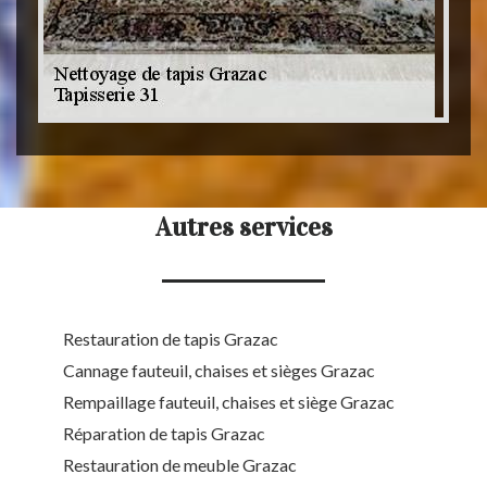
Autres services
Restauration de tapis Grazac
Cannage fauteuil, chaises et sièges Grazac
Rempaillage fauteuil, chaises et siège Grazac
Réparation de tapis Grazac
Restauration de meuble Grazac