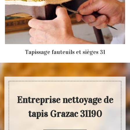
Tapissage fauteuils et sièges 31
Entreprise nettoyage de
tapis Grazac 31190