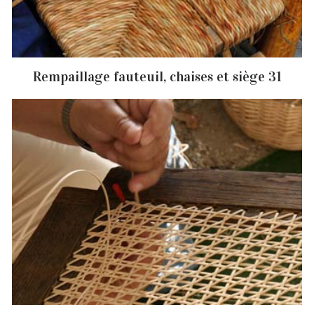
Rempaillage fauteuil, chaises et siège 31