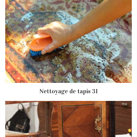
Nettoyage de tapis 31