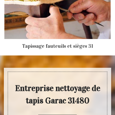
Tapissage fauteuils et sièges 31
Entreprise nettoyage de
tapis Garac 31480