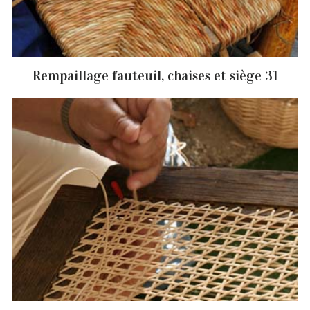
Rempaillage fauteuil, chaises et siège 31