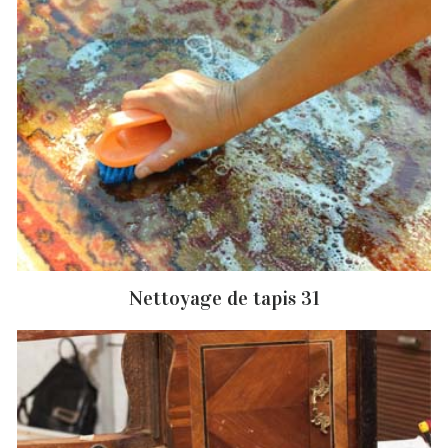
Nettoyage de tapis 31