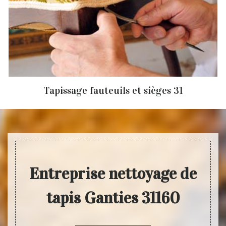
Tapissage fauteuils et sièges 31
Entreprise nettoyage de
tapis Ganties 31160