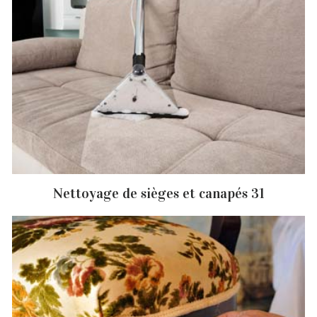
Nettoyage de sièges et canapés 31