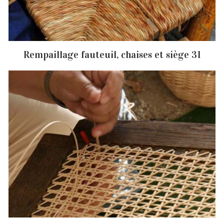
Rempaillage fauteuil, chaises et siège 31