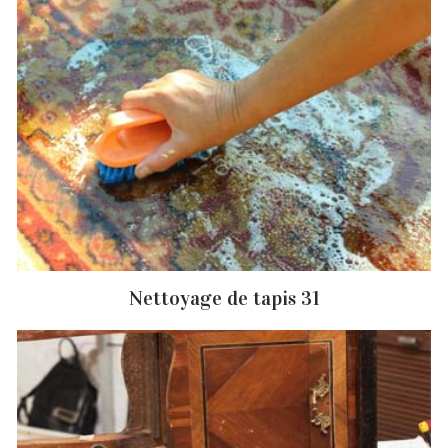
Nettoyage de tapis 31