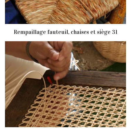
Rempaillage fauteuil, chaises et siège 31