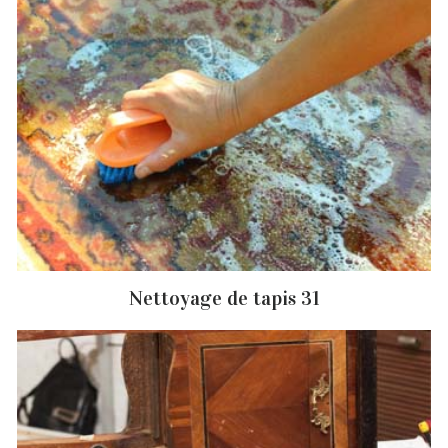
Nettoyage de tapis 31