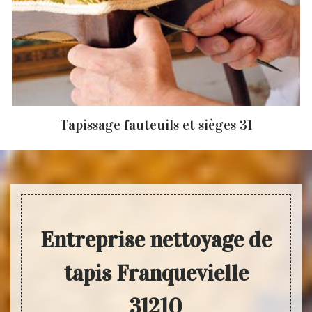
Tapissage fauteuils et sièges 31
Entreprise nettoyage de
tapis Franquevielle
31210