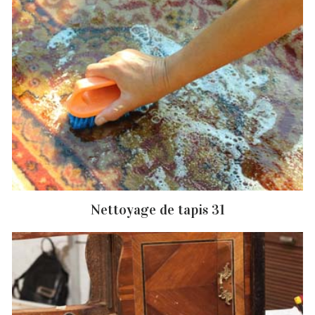
Nettoyage de tapis 31