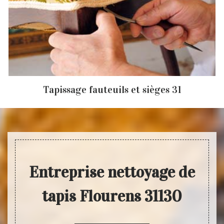
Tapissage fauteuils et sièges 31
Entreprise nettoyage de
tapis Flourens 31130