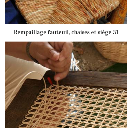
Rempaillage fauteuil, chaises et siège 31