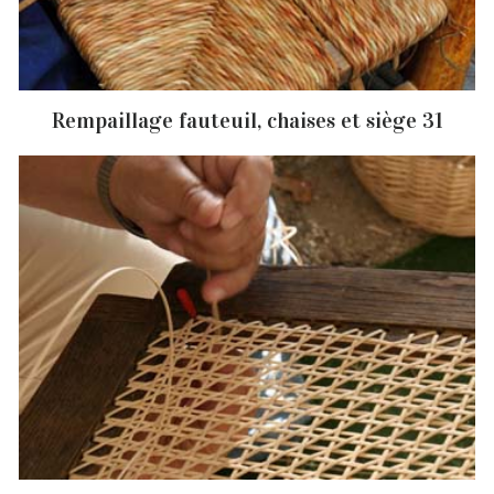
Rempaillage fauteuil, chaises et siège 31