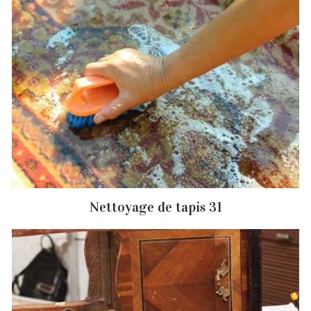
Nettoyage de tapis 31