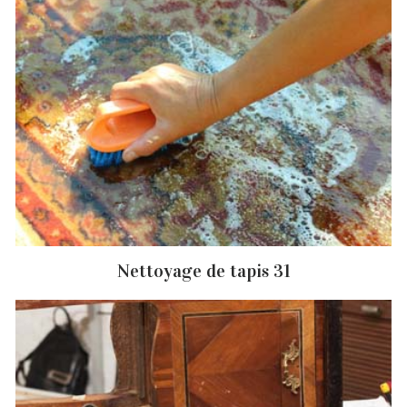
Nettoyage de tapis 31