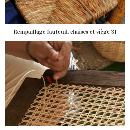
Rempaillage fauteuil, chaises et siège 31