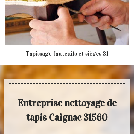
Tapissage fauteuils et sièges 31
Entreprise nettoyage de
tapis Caignac 31560