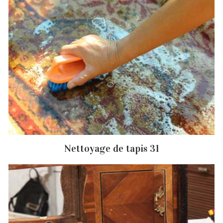
Nettoyage de tapis 31