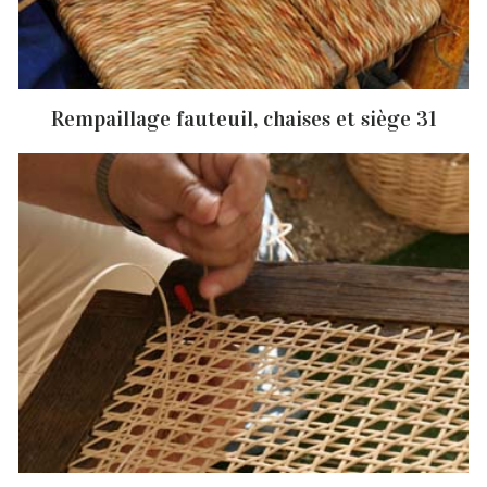
Rempaillage fauteuil, chaises et siège 31