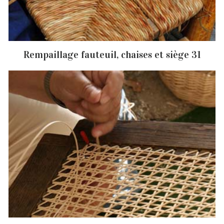
Rempaillage fauteuil, chaises et siège 31