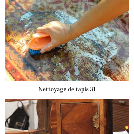
Nettoyage de tapis 31