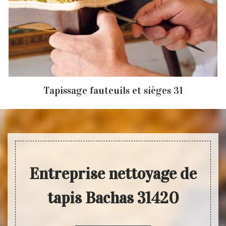
Tapissage fauteuils et sièges 31
Entreprise nettoyage de
tapis Bachas 31420