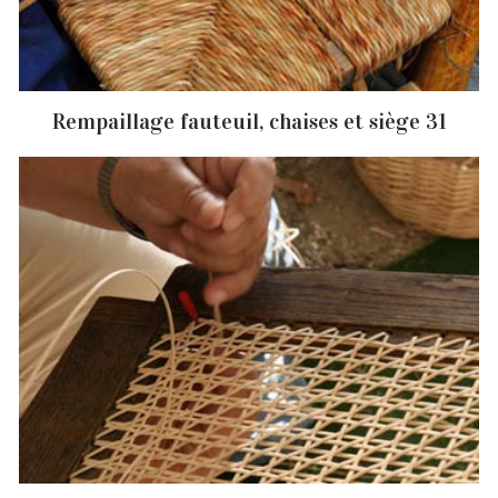
Rempaillage fauteuil, chaises et siège 31