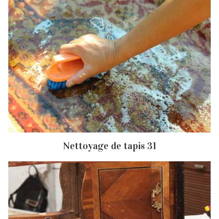
Nettoyage de tapis 31