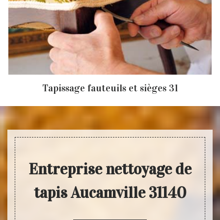
Tapissage fauteuils et sièges 31
Entreprise nettoyage de
tapis Aucamville 31140