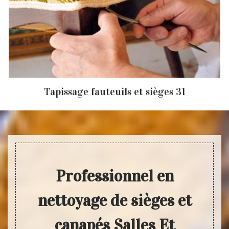
Tapissage fauteuils et sièges 31
Professionnel en
nettoyage de sièges et
canapés Salles Et