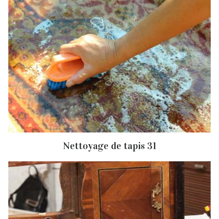
Nettoyage de tapis 31