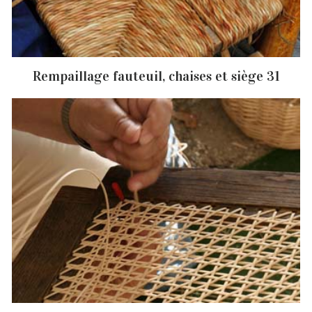
Rempaillage fauteuil, chaises et siège 31