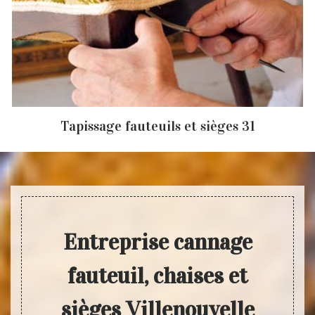
Tapissage fauteuils et sièges 31
Entreprise cannage
fauteuil, chaises et
sièges Villenouvelle