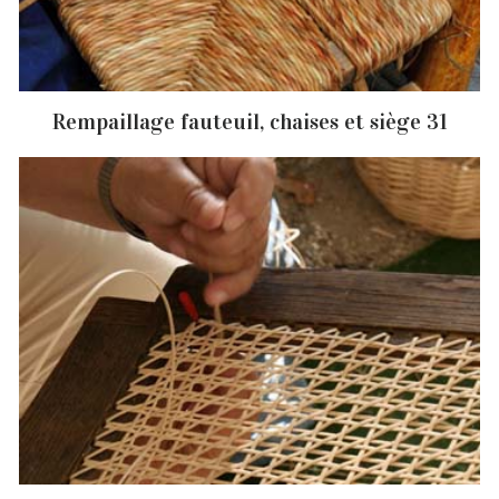
Rempaillage fauteuil, chaises et siège 31