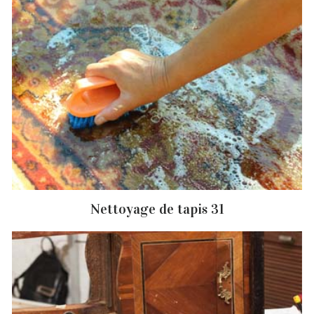
Nettoyage de tapis 31